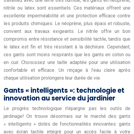
travaillez avec une terre très humide, les gants en néoprène,
nitrile ou latex sont essentiels. Ces matériaux offrent une
excellente imperméabilité et une protection efficace contre
les produits chimiques. Le néoprène, plus épais et robuste,
convient aux travaux exigeants. Le nitrile offre un bon
compromis entre résistance et sensibilité tactile, tandis que
le latex est fin et très résistant à la déchirure. Cependant,
ces gants sont moins respirants que les gants en coton ou
en cuir. Choisissez une taille adaptée pour une utilisation
confortable et efficace. Un rinçage à l’eau claire après
chaque utilisation prolongera leur durée de vie.
Gants « intelligents »: technologie et
innovation au service du jardinier
Le progrès technologique n’épargne pas les outils de
jardinage! On trouve désormais sur le marché des gants
« intelligents » dotés de fonctionnalités innovantes: gants
avec écran tactile intégré pour un accès facile à votre