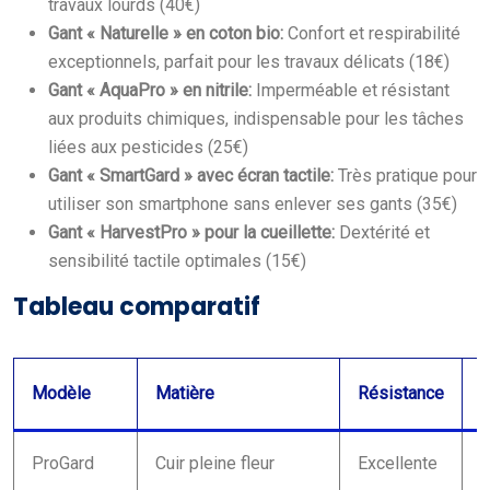
travaux lourds (40€)
Gant « Naturelle » en coton bio:
Confort et respirabilité
exceptionnels, parfait pour les travaux délicats (18€)
Gant « AquaPro » en nitrile:
Imperméable et résistant
aux produits chimiques, indispensable pour les tâches
liées aux pesticides (25€)
Gant « SmartGard » avec écran tactile:
Très pratique pour
utiliser son smartphone sans enlever ses gants (35€)
Gant « HarvestPro » pour la cueillette:
Dextérité et
sensibilité tactile optimales (15€)
Tableau comparatif
Modèle
Matière
Résistance
R
ProGard
Cuir pleine fleur
Excellente