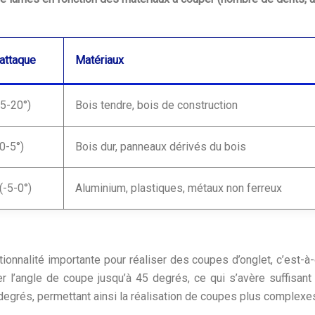
’attaque
Matériaux
(5-20°)
Bois tendre, bois de construction
0-5°)
Bois dur, panneaux dérivés du bois
(-5-0°)
Aluminium, plastiques, métaux non ferreux
ionnalité importante pour réaliser des coupes d’onglet, c’est-à
ter l’angle de coupe jusqu’à 45 degrés, ce qui s’avère suffisan
0 degrés, permettant ainsi la réalisation de coupes plus complexe