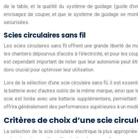
de la table, et la qualité du système de guidage (guide d’o
envisagez de couper, et que le système de guidage se montre
sécurisées.
Scies circulaires sans fil
Les scies circulaires sans fil offrent une grande liberté de m
les chantiers dépourvus d’accès à l’électricité, et pour les co
est cependant important de noter que leur autonomie peut être
donc crucial pour optimiser leur utilisation.
Lors de la sélection d’une scie circulaire sans fil, il est essen
la batterie avec d’autres outils de la même marque, ainsi que 
scie est livrée avec une batterie supplémentaire, permettant 
offrira généralement des performances supérieures à un modè
Critères de choix d’une scie circul
La sélection de la scie circulaire électrique la plus appropri