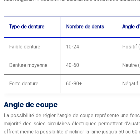
Type de denture
Nombre de dents
Angle d
Faible denture
10-24
Positif 
Denture moyenne
40-60
Neutre (
Forte denture
60-80+
Négatif 
Angle de coupe
La possibilité de régler l’angle de coupe représente une fonct
majorité des scies circulaires électriques permettent d’ajus
offrent même la possibilité d’incliner la lame jusqu’à 50 ou 6