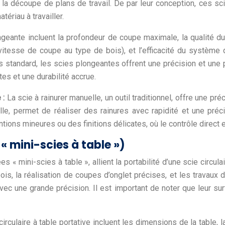
 découpe de plans de travail. De par leur conception, ces sci
tériau à travailler.
ngeante incluent la profondeur de coupe maximale, la qualité du
vitesse de coupe au type de bois), et l’efficacité du système
 standard, les scies plongeantes offrent une précision et une po
es et une durabilité accrue.
 :
La scie à rainurer manuelle, un outil traditionnel, offre une p
elle, permet de réaliser des rainures avec rapidité et une préc
tions mineures ou des finitions délicates, où le contrôle direct e
 « mini-scies à table »)
 mini-scies à table », allient la portabilité d’une scie circulai
is, la réalisation de coupes d’onglet précises, et les travaux d
c une grande précision. Il est important de noter que leur sur
irculaire à table portative incluent les dimensions de la table, l