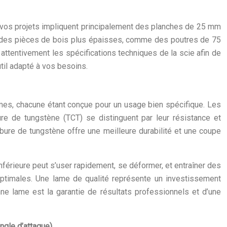
i vos projets impliquent principalement des planches de 25 mm
r des pièces de bois plus épaisses, comme des poutres de 75
attentivement les spécifications techniques de la scie afin de
til adapté à vos besoins.
ames, chacune étant conçue pour un usage bien spécifique. Les
re de tungstène (TCT) se distinguent par leur résistance et
bure de tungstène offre une meilleure durabilité et une coupe
 inférieure peut s’user rapidement, se déformer, et entraîner des
timales. Une lame de qualité représente un investissement
ne lame est la garantie de résultats professionnels et d’une
ngle d’attaque).