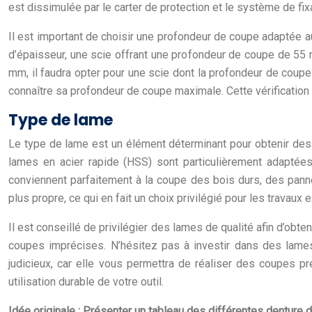
est dissimulée par le carter de protection et le système de fixa
Il est important de choisir une profondeur de coupe adaptée 
d’épaisseur, une scie offrant une profondeur de coupe de 5
mm, il faudra opter pour une scie dont la profondeur de coupe
connaître sa profondeur de coupe maximale. Cette vérification
Type de lame
Le type de lame est un élément déterminant pour obtenir des 
lames en acier rapide (HSS) sont particulièrement adaptées
conviennent parfaitement à la coupe des bois durs, des panne
plus propre, ce qui en fait un choix privilégié pour les travaux 
Il est conseillé de privilégier des lames de qualité afin d’obte
coupes imprécises. N’hésitez pas à investir dans des lam
judicieux, car elle vous permettra de réaliser des coupes p
utilisation durable de votre outil.
Idée originale : Présenter un tableau des différentes denture 