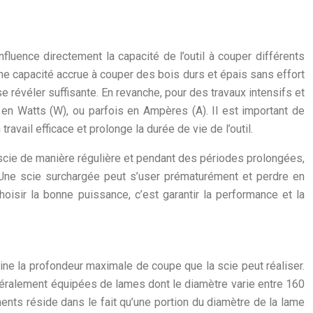
fluence directement la capacité de l’outil à couper différents
ne capacité accrue à couper des bois durs et épais sans effort
révéler suffisante. En revanche, pour des travaux intensifs et
en Watts (W), ou parfois en Ampères (A). Il est important de
vail efficace et prolonge la durée de vie de l’outil.
e scie de manière régulière et pendant des périodes prolongées,
. Une scie surchargée peut s’user prématurément et perdre en
Choisir la bonne puissance, c’est garantir la performance et la
ine la profondeur maximale de coupe que la scie peut réaliser.
énéralement équipées de lames dont le diamètre varie entre 160
ts réside dans le fait qu’une portion du diamètre de la lame