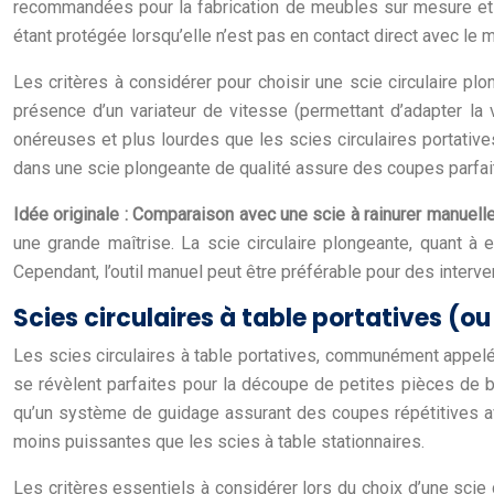
recommandées pour la fabrication de meubles sur mesure et la
étant protégée lorsqu’elle n’est pas en contact direct avec le ma
Les critères à considérer pour choisir une scie circulaire plo
présence d’un variateur de vitesse (permettant d’adapter la 
onéreuses et plus lourdes que les scies circulaires portatives
dans une scie plongeante de qualité assure des coupes parfait
Idée originale : Comparaison avec une scie à rainurer manuelle
une grande maîtrise. La scie circulaire plongeante, quant à 
Cependant, l’outil manuel peut être préférable pour des interven
Scies circulaires à table portatives (ou
Les scies circulaires à table portatives, communément appelées «
se révèlent parfaites pour la découpe de petites pièces de bo
qu’un système de guidage assurant des coupes répétitives ave
moins puissantes que les scies à table stationnaires.
Les critères essentiels à considérer lors du choix d’une scie c