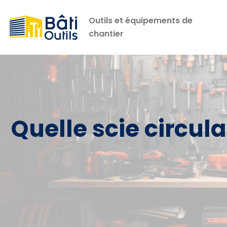
Outils et équipements de
chantier
Quelle scie circula