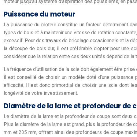
moteur jusqu’au système d’aspiration des poussières, en passa
Puissance du moteur
La puissance du moteur constitue un facteur déterminant dans 
types de bois et à maintenir une vitesse de rotation constant
excessif. Pour des travaux de bricolage occasionnels et la dé
la découpe de bois dur, il est préférable d’opter pour une 
considérer que la relation entre ces deux unités dépend de la t
La fréquence d’utilisation de la scie doit également être pris
il est conseillé de choisir un modèle doté d’une puissance 
efficacité. Il est donc primordial de choisir une scie dont le
longévité de votre investissement.
Diamètre de la lame et profondeur de 
Le diamètre de la lame et la profondeur de coupe sont deux ca
Plus le diamètre de la lame est grand, plus la profondeur de 
mm et 235 mm, offrant ainsi des profondeurs de coupe maxima