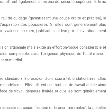
es offrent également un niveau de sécurité supérieur, la lame
 rail de guidage (garantissant une coupe droite et précise), la
 d’aspiration des poussières. Si elles sont généralement plus
lyvalence accrues, justifiant ainsi leur prix. L’investissement
récision artisanale mais exige un effort physique considérable et
ision comparable, sans l’exigence physique de l’outil manuel.
st primordial.
re standard à la précision d’une scie à table stationnaire. Elles
e modélisme. Elles offrent une surface de travail stable ainsi
face de travail demeure limitée et qu’elles sont généralement
a capacité de coupe (hauteur et largeur maximales), la stabilité