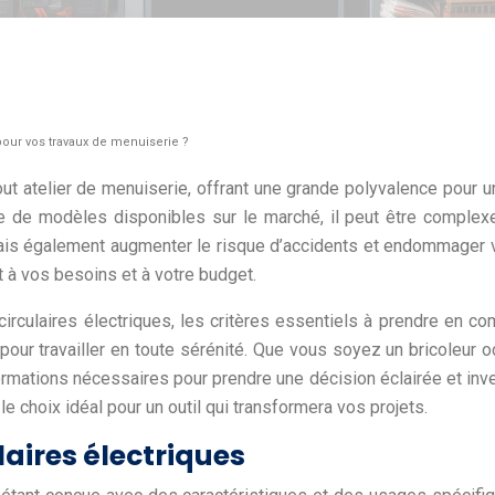
 pour vos travaux de menuiserie ?
out atelier de menuiserie, offrant une grande polyvalence pour u
ude de modèles disponibles sur le marché, il peut être complex
 mais également augmenter le risque d’accidents et endommager v
nt à vos besoins et à votre budget.
circulaires électriques, les critères essentiels à prendre en c
r pour travailler en toute sérénité. Que vous soyez un bricoleur
formations nécessaires pour prendre une décision éclairée et inve
 choix idéal pour un outil qui transformera vos projets.
laires électriques