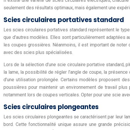
Il existe une variété de scies circulaires électriques, chacu
seulement des résultats optimaux, mais également une expérien
Scies circulaires portatives standard
Les scies circulaires portatives standard représentent le type 
que d’autres modèles. Elles sont particulièrement adaptées au
les coupes grossières. Néanmoins, il est important de noter 
avec des scies plus spécialisées.
Lors de la sélection d’une scie circulaire portative standard, 
la lame, la possibilité de régler l’angle de coupe, la présence
d’une utilisation prolongée. Certains modèles proposent des 
poussières pour maintenir un environnement de travail plus pr
notamment lors de coupes verticales. Opter pour une scie avec
Scies circulaires plongeantes
Les scies circulaires plongeantes se caractérisent par leur la
bord. Cette fonctionnalité unique assure une grande précisi