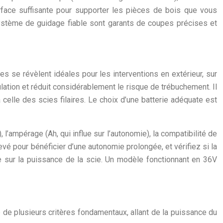
urface suffisante pour supporter les pièces de bois que vous
système de guidage fiable sont garants de coupes précises et
es se révèlent idéales pour les interventions en extérieur, sur
ulation et réduit considérablement le risque de trébuchement. Il
celle des scies filaires. Le choix d’une batterie adéquate est
, l’ampérage (Ah, qui influe sur l’autonomie), la compatibilité de
vé pour bénéficier d’une autonomie prolongée, et vérifiez si la
cte sur la puissance de la scie. Un modèle fonctionnant en 36V
e de plusieurs critères fondamentaux, allant de la puissance du