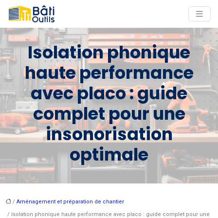
Isolation phonique
haute performance
avec placo : guide
complet pour une
insonorisation
optimale
/
Aménagement et préparation de chantier
/ Isolation phonique haute performance avec placo : guide complet pour une