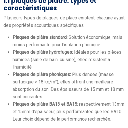
1.1 plaques de plâtre: types et
caractéristiques
Plusieurs types de plaques de placo existent, chacune ayant
des propriétés acoustiques spécifiques:
Plaques de plâtre standard:
Solution économique, mais
moins performante pour l’isolation phonique.
Plaques de plâtre hydrofuges:
Idéales pour les pièces
humides (salle de bain, cuisine), elles résistent à
l’humidité.
Plaques de plâtre phoniques:
Plus denses (masse
surfacique > 18 kg/m²), elles offrent une meilleure
absorption du son. Des épaisseurs de 15 mm et 18 mm
sont courantes.
Plaques de plâtre BA13 et BA15:
respectivement 13mm
et 15mm d’épaisseur, plus performantes que les BA10.
Leur choix dépend de la performance recherchée.