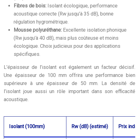
Fibres de bois:
Isolant écologique, performance
acoustique correcte (Rw jusqu’à 35 dB), bonne
régulation hygrométrique.
Mousse polyuréthane:
Excellente isolation phonique
(Rw jusqu’à 40 dB), mais plus coûteuse et moins
écologique. Choix judicieux pour des applications
spécifiques.
L’épaisseur de l’isolant est également un facteur décisif.
Une épaisseur de 100 mm offrira une performance bien
supérieure à une épaisseur de 50 mm. La densité de
l’isolant joue aussi un rôle important dans son efficacité
acoustique.
Isolant (100mm)
Rw (dB) (estimé)
Prix indic