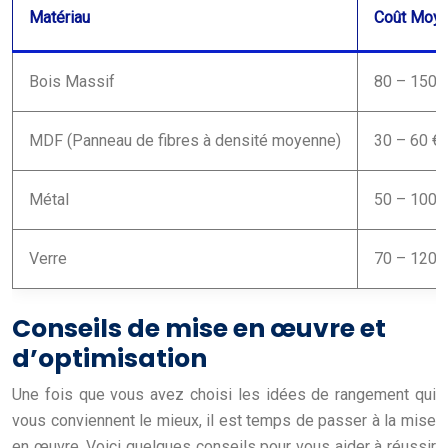
Matériau
Coût Moyen
Bois Massif
80 – 150 
MDF (Panneau de fibres à densité moyenne)
30 – 60 €
Métal
50 – 100 
Verre
70 – 120 
Conseils de mise en œuvre et
d’optimisation
Une fois que vous avez choisi les idées de rangement qui
vous conviennent le mieux, il est temps de passer à la mise
en œuvre. Voici quelques conseils pour vous aider à réussir