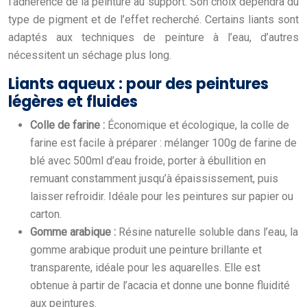
l’adhérence de la peinture au support. Son choix dépendra du
type de pigment et de l’effet recherché. Certains liants sont
adaptés aux techniques de peinture à l’eau, d’autres
nécessitent un séchage plus long.
Liants aqueux : pour des peintures
légères et fluides
Colle de farine :
Économique et écologique, la colle de
farine est facile à préparer : mélanger 100g de farine de
blé avec 500ml d’eau froide, porter à ébullition en
remuant constamment jusqu’à épaississement, puis
laisser refroidir. Idéale pour les peintures sur papier ou
carton.
Gomme arabique :
Résine naturelle soluble dans l’eau, la
gomme arabique produit une peinture brillante et
transparente, idéale pour les aquarelles. Elle est
obtenue à partir de l’acacia et donne une bonne fluidité
aux peintures.