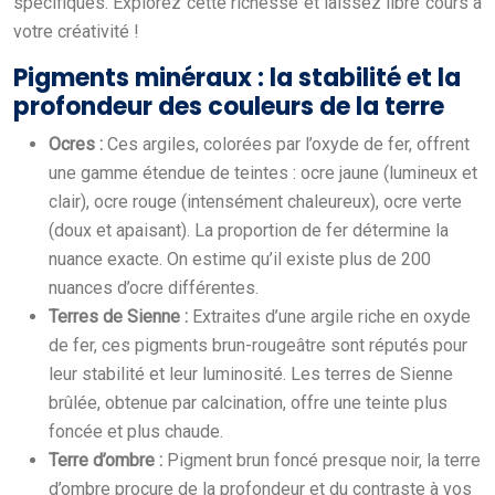
spécifiques. Explorez cette richesse et laissez libre cours à
votre créativité !
Pigments minéraux : la stabilité et la
profondeur des couleurs de la terre
Ocres :
Ces argiles, colorées par l’oxyde de fer, offrent
une gamme étendue de teintes : ocre jaune (lumineux et
clair), ocre rouge (intensément chaleureux), ocre verte
(doux et apaisant). La proportion de fer détermine la
nuance exacte. On estime qu’il existe plus de 200
nuances d’ocre différentes.
Terres de Sienne :
Extraites d’une argile riche en oxyde
de fer, ces pigments brun-rougeâtre sont réputés pour
leur stabilité et leur luminosité. Les terres de Sienne
brûlée, obtenue par calcination, offre une teinte plus
foncée et plus chaude.
Terre d’ombre :
Pigment brun foncé presque noir, la terre
d’ombre procure de la profondeur et du contraste à vos