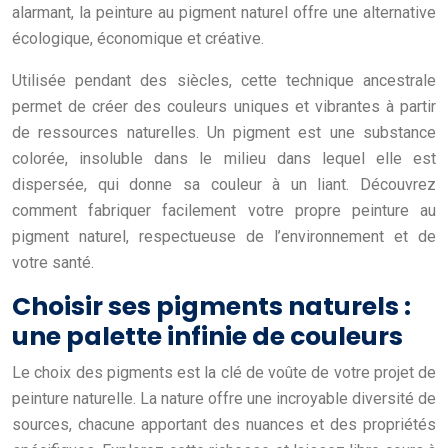
alarmant, la peinture au pigment naturel offre une alternative
écologique, économique et créative.
Utilisée pendant des siècles, cette technique ancestrale
permet de créer des couleurs uniques et vibrantes à partir
de ressources naturelles. Un pigment est une substance
colorée, insoluble dans le milieu dans lequel elle est
dispersée, qui donne sa couleur à un liant. Découvrez
comment fabriquer facilement votre propre peinture au
pigment naturel, respectueuse de l’environnement et de
votre santé.
Choisir ses pigments naturels :
une palette infinie de couleurs
Le choix des pigments est la clé de voûte de votre projet de
peinture naturelle. La nature offre une incroyable diversité de
sources, chacune apportant des nuances et des propriétés