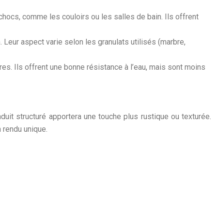
ocs, comme les couloirs ou les salles de bain. Ils offrent
. Leur aspect varie selon les granulats utilisés (marbre,
res. Ils offrent une bonne résistance à l’eau, mais sont moins
duit structuré apportera une touche plus rustique ou texturée.
n rendu unique.