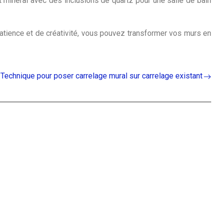
 minéral avec des inclusions de quartz pour une salle de bain
patience et de créativité, vous pouvez transformer vos murs en
Technique pour poser carrelage mural sur carrelage existant