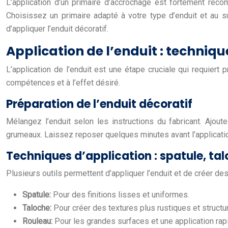
L’application d’un primaire d’accrochage est fortement recom
Choisissez un primaire adapté à votre type d’enduit et au s
d’appliquer l’enduit décoratif.
Application de l’enduit : techniqu
L’application de l’enduit est une étape cruciale qui requiert
compétences et à l’effet désiré.
Préparation de l’enduit décoratif
Mélangez l’enduit selon les instructions du fabricant. Ajo
grumeaux. Laissez reposer quelques minutes avant l’applicatio
Techniques d’application : spatule, ta
Plusieurs outils permettent d’appliquer l’enduit et de créer des
Spatule:
Pour des finitions lisses et uniformes.
Taloche:
Pour créer des textures plus rustiques et structu
Rouleau:
Pour les grandes surfaces et une application rap