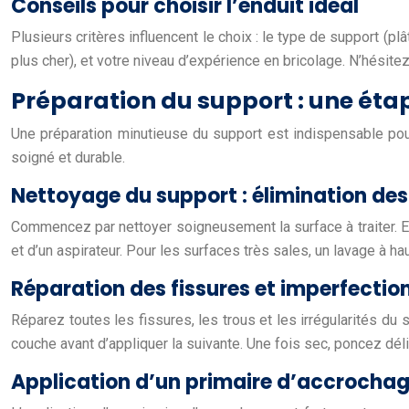
Conseils pour choisir l’enduit idéal
Plusieurs critères influencent le choix : le type de support (pl
plus cher), et votre niveau d’expérience en bricolage. N’hésit
Préparation du support : une étap
Une préparation minutieuse du support est indispensable pour g
soigné et durable.
Nettoyage du support : élimination de
Commencez par nettoyer soigneusement la surface à traiter. En
et d’un aspirateur. Pour les surfaces très sales, un lavage à 
Réparation des fissures et imperfectio
Réparez toutes les fissures, les trous et les irrégularités du
couche avant d’appliquer la suivante. Une fois sec, poncez dél
Application d’un primaire d’accrocha