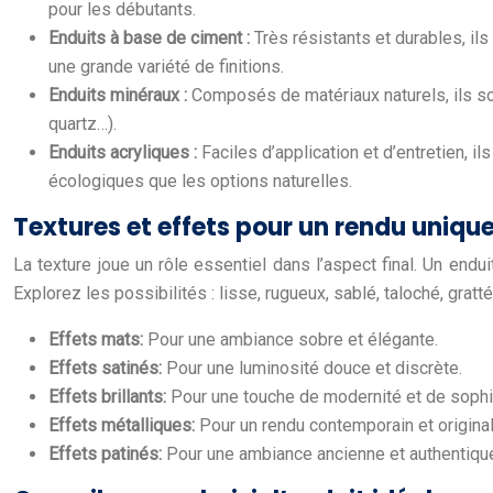
pour les débutants.
Enduits à base de ciment :
Très résistants et durables, i
une grande variété de finitions.
Enduits minéraux :
Composés de matériaux naturels, ils sont
quartz…).
Enduits acryliques :
Faciles d’application et d’entretien, 
écologiques que les options naturelles.
Textures et effets pour un rendu uniqu
La texture joue un rôle essentiel dans l’aspect final. Un end
Explorez les possibilités : lisse, rugueux, sablé, taloché, gr
Effets mats:
Pour une ambiance sobre et élégante.
Effets satinés:
Pour une luminosité douce et discrète.
Effets brillants:
Pour une touche de modernité et de sophis
Effets métalliques:
Pour un rendu contemporain et original
Effets patinés:
Pour une ambiance ancienne et authentiqu