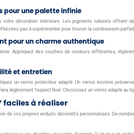
 pour une palette infinie
votre décoration intérieure. Les pigments naturels offrent de
N’hésitez pas à expérimenter pour trouver la combinaison parfait
ment pour un charme authentique
 patine. Appliquez des couches de couleurs différentes, légèr
lité et entretien
quez un vernis protecteur adapté. Un vernis incolore préservera
era légèrement l’aspect final. Choisissez un vernis adapté au typ
 faciles à réaliser
tion de vos propres enduits décoratifs personnalisés. De nombre