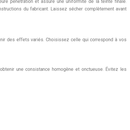
ure pénétration et assure une uniformité de la teinte finale.
instructions du fabricant. Laissez sécher complètement avant
tenir des effets variés. Choisissez celle qui correspond à vos
r obtenir une consistance homogène et onctueuse. Évitez les