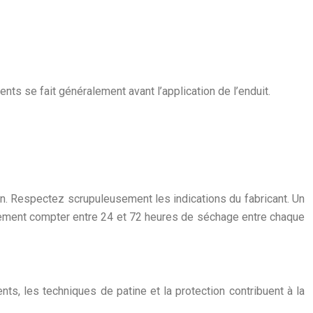
ts se fait généralement avant l’application de l’enduit.
ion. Respectez scrupuleusement les indications du fabricant. Un
ralement compter entre 24 et 72 heures de séchage entre chaque
nts, les techniques de patine et la protection contribuent à la