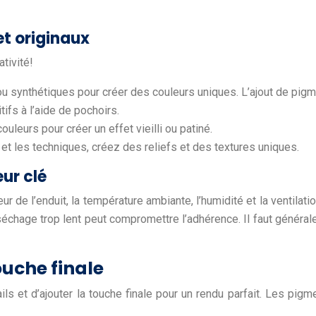
et originaux
ativité!
 synthétiques pour créer des couleurs uniques. L’ajout de pigmen
ifs à l’aide de pochoirs.
leurs pour créer un effet vieilli ou patiné.
 et les techniques, créez des reliefs et des textures uniques.
ur clé
 de l’enduit, la température ambiante, l’humidité et la ventilat
 séchage trop lent peut compromettre l’adhérence. Il faut géné
touche finale
s et d’ajouter la touche finale pour un rendu parfait. Les pigme