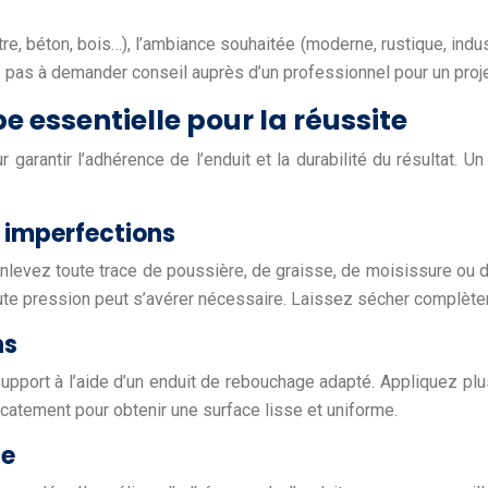
âtre, béton, bois…), l’ambiance souhaitée (moderne, rustique, ind
ez pas à demander conseil auprès d’un professionnel pour un pro
e essentielle pour la réussite
arantir l’adhérence de l’enduit et la durabilité du résultat. Un
s imperfections
levez toute trace de poussière, de graisse, de moisissure ou d’a
haute pression peut s’avérer nécessaire. Laissez sécher complèt
ns
 support à l’aide d’un enduit de rebouchage adapté. Appliquez p
icatement pour obtenir une surface lisse et uniforme.
ge