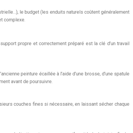
ustrielle…), le budget (les enduits naturels coûtent généralement
jet complexe.
 support propre et correctement préparé est la clé d’un travail
ncienne peinture écaillée à l’aide d’une brosse, d’une spatule
ement avant de poursuivre.
lusieurs couches fines si nécessaire, en laissant sécher chaque