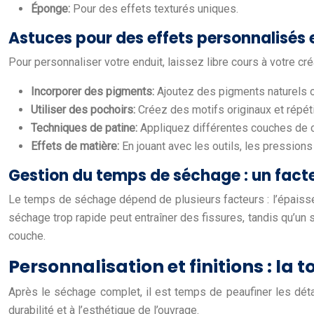
Éponge:
Pour des effets texturés uniques.
Astuces pour des effets personnalisés 
Pour personnaliser votre enduit, laissez libre cours à votre cré
Incorporer des pigments:
Ajoutez des pigments naturels ou
Utiliser des pochoirs:
Créez des motifs originaux et répétit
Techniques de patine:
Appliquez différentes couches de cou
Effets de matière:
En jouant avec les outils, les pressions
Gestion du temps de séchage : un facte
Le temps de séchage dépend de plusieurs facteurs : l’épaisseur
séchage trop rapide peut entraîner des fissures, tandis qu’un
couche.
Personnalisation et finitions : la 
Après le séchage complet, il est temps de peaufiner les détail
durabilité et à l’esthétique de l’ouvrage.