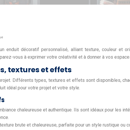
que
 enduit décoratif personnalisé, alliant texture, couleur et o
Préparez-vous à exprimer votre créativité et à donner à vos espac
s, textures et effets
rojet. Différents types, textures et effets sont disponibles, c
 idéal pour votre projet et votre style.
fs
ambiance chaleureuse et authentique. Ils sont idéaux pour les int
ence.
texture brute et chaleureuse, parfaite pour un style rustique ou 