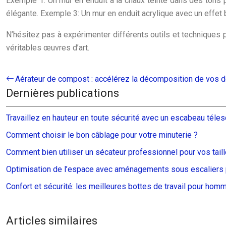
Exemple 1: Un mur en enduit à la chaux teinté dans des tons 
élégante. Exemple 3: Un mur en enduit acrylique avec un effet 
N’hésitez pas à expérimenter différents outils et techniques 
véritables œuvres d’art.
Aérateur de compost : accélérez la décomposition de vos d
Dernières publications
Travaillez en hauteur en toute sécurité avec un escabeau téle
Comment choisir le bon câblage pour votre minuterie ?
Comment bien utiliser un sécateur professionnel pour vos taill
Optimisation de l’espace avec aménagements sous escaliers 
Confort et sécurité: les meilleures bottes de travail pour hom
Articles similaires